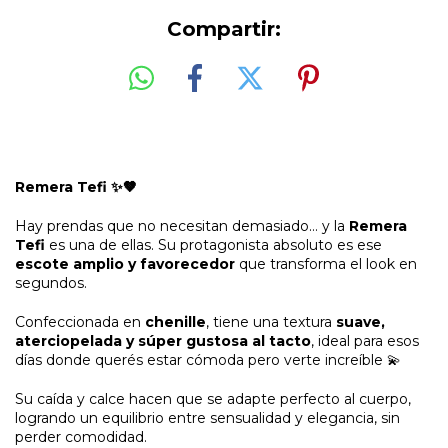
Compartir:
Remera Tefi ✨🤎
Hay prendas que no necesitan demasiado… y la
Remera
Tefi
es una de ellas. Su protagonista absoluto es ese
escote amplio y favorecedor
que transforma el look en
segundos.
Confeccionada en
chenille
, tiene una textura
suave,
aterciopelada y súper gustosa al tacto
, ideal para esos
días donde querés estar cómoda pero verte increíble 💫
Su caída y calce hacen que se adapte perfecto al cuerpo,
logrando un equilibrio entre sensualidad y elegancia, sin
perder comodidad.