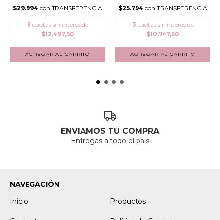
$29.994
con
TRANSFERENCIA
$25.794
con
TRANSFERENCIA
3
cuotas sin interés de
3
cuotas sin interés de
$12.497,50
$10.747,50
ENVIAMOS TU COMPRA
Entregas a todo el país
NAVEGACIÓN
Inicio
Productos