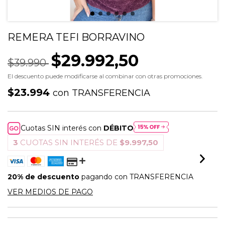
REMERA TEFI BORRAVINO
$29.992,50
$39.990
El descuento puede modificarse al combinar con otras promociones.
$23.994
con
TRANSFERENCIA
Cuotas SIN interés con
DÉBITO
3
CUOTAS SIN INTERÉS DE
$9.997,50
20% de descuento
pagando con TRANSFERENCIA
VER MEDIOS DE PAGO