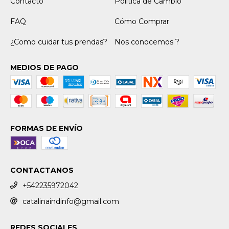
Contacto
Política de Cambio
FAQ
Cómo Comprar
¿Como cuidar tus prendas?
Nos conocemos ?
MEDIOS DE PAGO
FORMAS DE ENVÍO
CONTACTANOS
+542235972042
catalinaindinfo@gmail.com
REDES SOCIALES