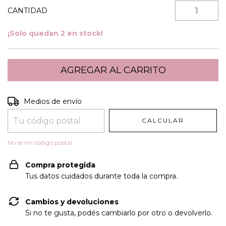
CANTIDAD
¡Solo quedan
2
en stock!
Entregas para el CP:
CAMBIAR CP
Medios de envío
CALCULAR
No sé mi código postal
Compra protegida
Tus datos cuidados durante toda la compra.
Cambios y devoluciones
Si no te gusta, podés cambiarlo por otro o devolverlo.