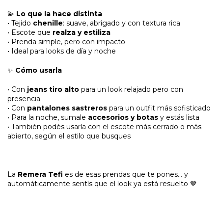
💫
Lo que la hace distinta
• Tejido
chenille
: suave, abrigado y con textura rica
• Escote que
realza y estiliza
• Prenda simple, pero con impacto
• Ideal para looks de día y noche
✨
Cómo usarla
• Con
jeans tiro alto
para un look relajado pero con
presencia
• Con
pantalones sastreros
para un outfit más sofisticado
• Para la noche, sumale
accesorios y botas
y estás lista
• También podés usarla con el escote más cerrado o más
abierto, según el estilo que busques
La
Remera Tefi
es de esas prendas que te pones… y
automáticamente sentís que el look ya está resuelto 🤎