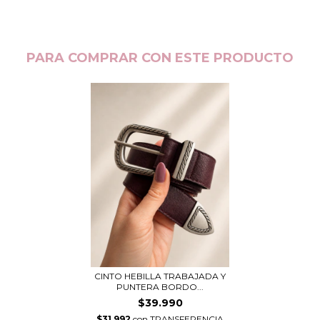
PARA COMPRAR CON ESTE PRODUCTO
CINTO HEBILLA TRABAJADA Y
PUNTERA BORDO...
$39.990
$31.992
con
TRANSFERENCIA