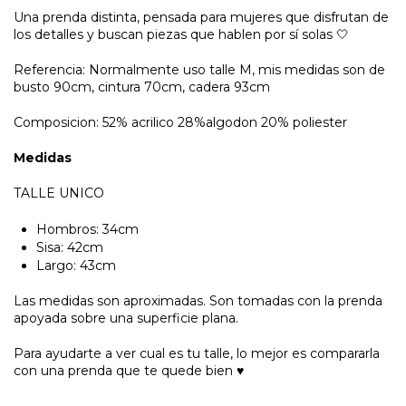
Una prenda distinta, pensada para mujeres que disfrutan de
los detalles y buscan piezas que hablen por sí solas 🤍
Referencia: Normalmente uso talle M, mis medidas son de
busto 90cm, cintura 70cm, cadera 93cm
Composicion: 52% acrilico 28%algodon 20% poliester
Medidas
TALLE UNICO
Hombros: 34cm
Sisa: 42cm
Largo: 43cm
Las medidas son aproximadas. Son tomadas con la prenda
apoyada sobre una superficie plana.
Para ayudarte a ver cual es tu talle, lo mejor es compararla
con una prenda que te quede bien ♥