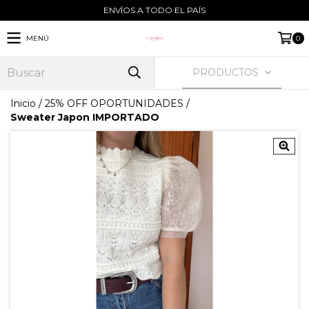
ENVÍOS A TODO EL PAÍS
MENÚ
0
PRODUCTOS
Inicio
/
25% OFF OPORTUNIDADES
/
Sweater Japon IMPORTADO