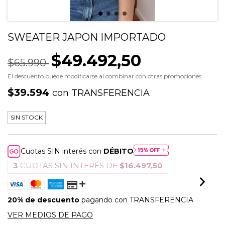
SWEATER JAPON IMPORTADO
$49.492,50
$65.990
El descuento puede modificarse al combinar con otras promociones.
$39.594
con
TRANSFERENCIA
SIN STOCK
Cuotas SIN interés con
DÉBITO
3
CUOTAS SIN INTERÉS DE
$16.497,50
20% de descuento
pagando con TRANSFERENCIA
VER MEDIOS DE PAGO