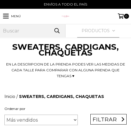
ENVÍOS A TODO EL PAÍS
MENÚ
0
PRODUCTOS
SWEATERS, CARDIGANS,
CHAQUETAS
EN LA DESCRIPCION DE LA PRENDA PODES VER LAS MEDIDAS DE
CADA TALLE PARA COMPARAR CON ALGUNA PRENDA QUE
TENGAS ♥
Inicio
/
SWEATERS, CARDIGANS, CHAQUETAS
Ordenar por
FILTRAR